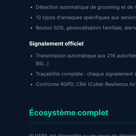
Détection automatique de grooming et de ra
13 types d'arnaques spécifiques aux seniors
Bouton SOS, géolocalisation familiale, aler
Signalement officiel
Transmission automatique aux 216 autorité
BSI…)
Traçabilité complète : chaque signalement 
Conforme RGPD, CRA (Cyber Resilience Act
Écosystème complet
YLVARA est disponible ou en cours de déploiem