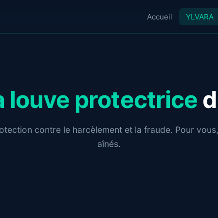
Accueil
YLVARA
a louve protectrice
d
tection contre le harcèlement et la fraude. Pour vous,
aînés.