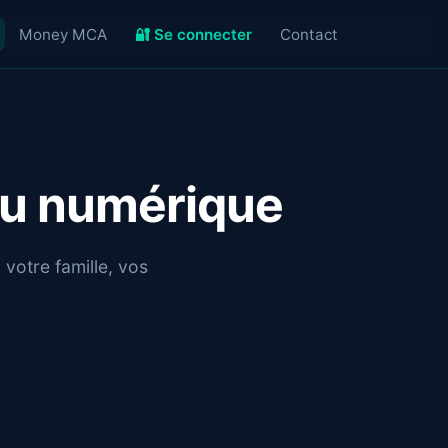
Money MCA
🔐 Se connecter
Contact
u numérique
 votre famille, vos