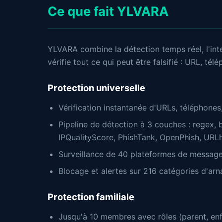
Ce que fait YLVARA
YLVARA combine la détection temps réel, l'intell
vérifie tout ce qui peut être falsifié : URL, té
Protection universelle
Vérification instantanée d'URLs, téléphones
Pipeline de détection à 3 couches : regex,
IPQualityScore, PhishTank, OpenPhish, URL
Surveillance de 40 plateformes de messager
Blocage et alertes sur 216 catégories d'ar
Protection familiale
Jusqu'à 10 membres avec rôles (parent, enfa