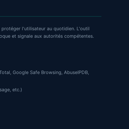
rotéger l'utilisateur au quotidien. L'outil
 bloque et signale aux autorités compétentes.
sTotal, Google Safe Browsing, AbuseIPDB,
age, etc.)