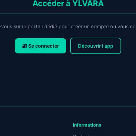
Accéder à YLVARA
vous sur le portail dédié pour créer un compte ou vous co
🔐 Se connecter
Découvrir l app
Informations